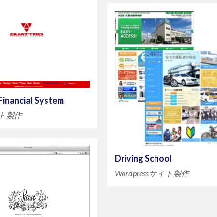
Financial System
イト製作
Driving School
Wordpressサイト製作