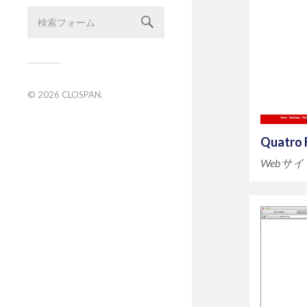
© 2026
CLOSPAN
.
Quatro 
Webサ