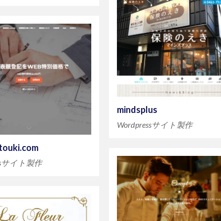
mindsplus
Wordpressサイト製作
utouki.com
essサイト製作