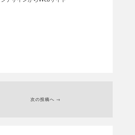
次の投稿へ →