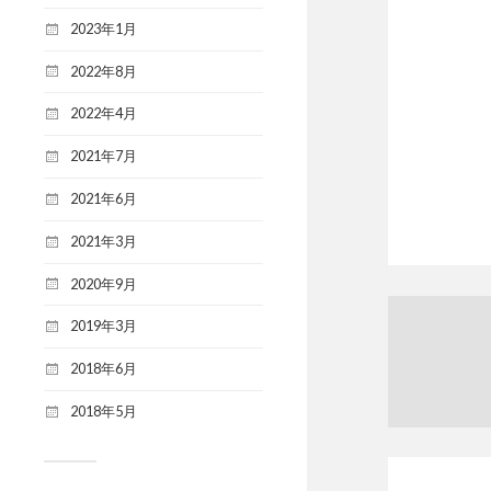
2023年1月
2022年8月
2022年4月
2021年7月
2021年6月
2021年3月
2020年9月
2019年3月
2018年6月
2018年5月