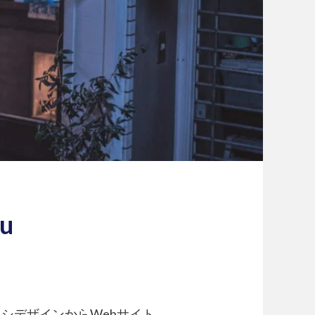
ku
シデザインからWebサイト