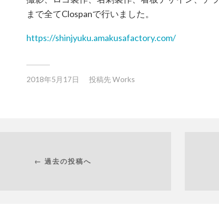
まで全てClospanで行いました。
https://shinjyuku.amakusafactory.com/
2018年5月17日
投稿先
Works
← 過去の投稿へ