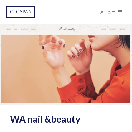
CLOSPAN
メニュー
WA nail &beauty