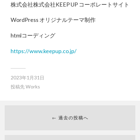
株式会社株式会社KEEP UP コーポレートサイト
WordPress オリジナルテーマ制作
htmlコーディング
https://www.keepup.co.jp/
2023年1月31日
投稿先
Works
← 過去の投稿へ