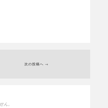
次の投稿へ →
せん。